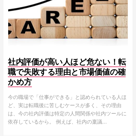
社内評価が高い人ほど危ない！転
職で失敗する理由と市場価値の確
かめ方
今の職場で「仕事ができる」と認められている人ほ
ど、実は転職後に苦しむケースが多く、その理由
は、今の社内評価は特定の人間関係や社内ツールに
依存しているから。 例えば、社内の稟議...