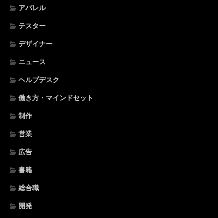
アパレル
テスター
デザイナー
ニュース
ヘルプデスク
働き方・マインドセット
制作
営業
広告
書籍
総合職
開発