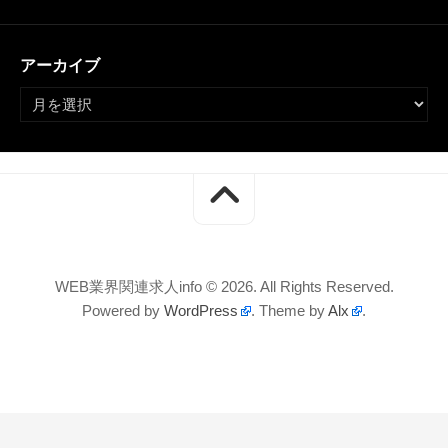
アーカイブ
WEB業界関連求人info © 2026. All Rights Reserved.
Powered by
WordPress
. Theme by
Alx
.