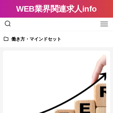
Skip
WEB業界関連求人info
to
content
働き方・マインドセット